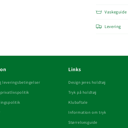
Vaskeguide
Levering
ion
Links
g leveringsbetingelser
Design jeres holdtøj
privatlivspolitik
Tryk på holdtøj
ingspolitik
Klubaftale
r
Information om tryk
Størrelsesguide