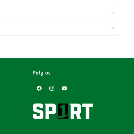
Følg os
Facebook
Instagram
YouTube