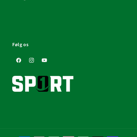
Følg os
Facebook
Instagram
YouTube