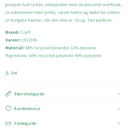
jerseyen fuld lynlås, sidepaneler med struktureret overflade,
to sidelommer med lynlås, vævet hætte og løkke for sikkert
at fastgøre hætten, når den ikke er i brug. Tæt pasform.
Brand:
Craft
Varenr:
1912745
Material:
88% recycled polyester 12% elastane
Rygindsats: 60% recycled polyester 40% polyester
Del
Størrelsesguide
Kundeservice
Vaskeguide