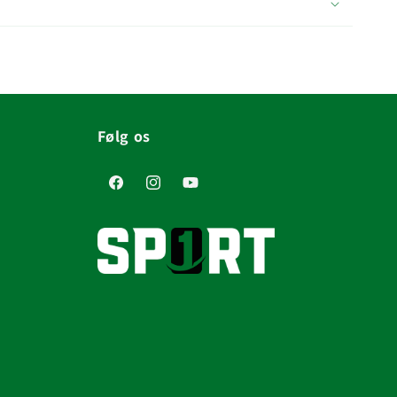
Følg os
Facebook
Instagram
YouTube