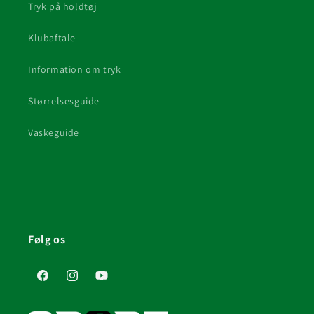
Tryk på holdtøj
Klubaftale
Information om tryk
Størrelsesguide
Vaskeguide
Følg os
Facebook
Instagram
YouTube