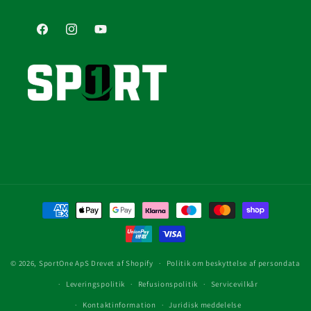
Facebook
Instagram
YouTube
Betalingsmetoder
© 2026,
SportOne ApS
Drevet af Shopify
Politik om beskyttelse af persondata
Leveringspolitik
Refusionspolitik
Servicevilkår
Kontaktinformation
Juridisk meddelelse