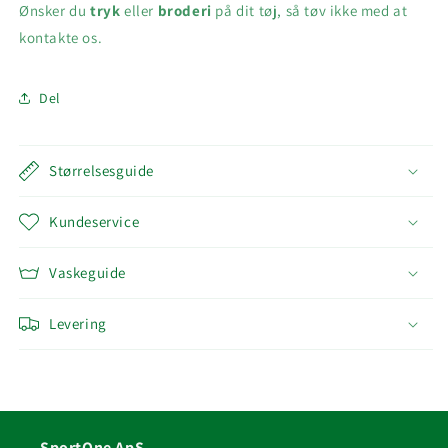
Ønsker du
tryk
eller
broderi
på dit tøj, så tøv ikke med at
kontakte os.
Del
Størrelsesguide
Kundeservice
Vaskeguide
Levering
SportOne ApS