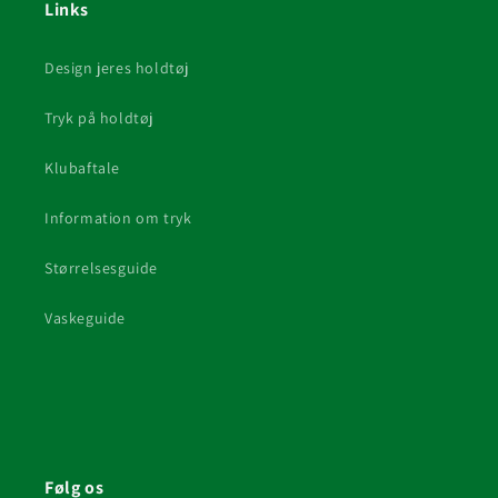
Links
Design jeres holdtøj
Tryk på holdtøj
Klubaftale
Information om tryk
Størrelsesguide
Vaskeguide
Følg os